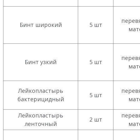
перев
Бинт широкий
5 шт
мат
перев
Бинт узкий
5 шт
мат
Лейкопластырь
перев
5 шт
бактерицидный
мат
Лейкопластырь
перев
2 шт
ленточный
мат