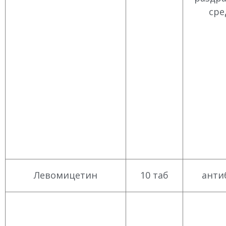
сре
Левомицетин
10 таб
анти